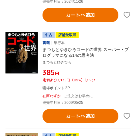
発売年月日：2024/11/26
カートへ追加
中古
店舗受取可
書籍
単行本
まつもとゆきひろコードの世界 スーパー・プ
ログラマになる14の思考法
まつもとゆきひろ
¥385
円
定価より3,135円（89%）おトク
獲得ポイント 3P
在庫わずか
ご注文はお早めに
発売年月日：2009/05/25
カートへ追加
中古
店舗受取可