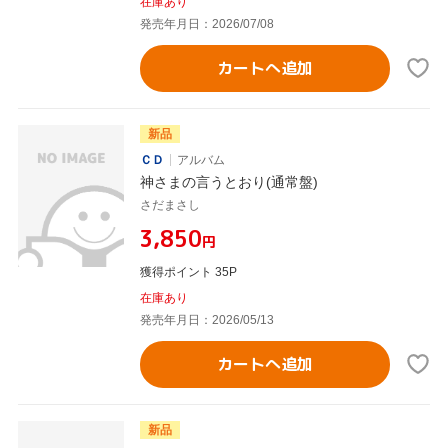
在庫あり
発売年月日：2026/07/08
カートへ追加
新品
ＣＤ
アルバム
神さまの言うとおり(通常盤)
さだまさし
¥3,850
円
獲得ポイント 35P
在庫あり
発売年月日：2026/05/13
カートへ追加
新品