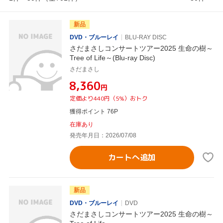
新品
DVD・ブルーレイ
BLU-RAY DISC
さだまさしコンサートツアー2025 生命の樹～
Tree of Life～(Blu-ray Disc)
さだまさし
¥8,360
円
定価より440円（5%）おトク
獲得ポイント 76P
在庫あり
発売年月日：2026/07/08
カートへ追加
新品
DVD・ブルーレイ
DVD
さだまさしコンサートツアー2025 生命の樹～