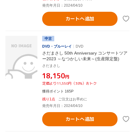
発売年月日：2024/04/10
カートへ追加
中古
DVD・ブルーレイ
DVD
さだまさし 50th Anniversary コンサートツア
ー2023 ～なつかしい未来～(生産限定盤)
さだまさし
¥18,150
円
定価より11,550円（38%）おトク
獲得ポイント 165P
残り1点
ご注文はお早めに
発売年月日：2024/04/10
カートへ追加