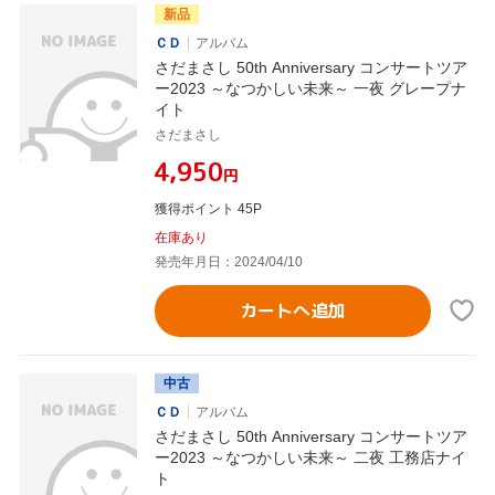
新品
ＣＤ
アルバム
さだまさし 50th Anniversary コンサートツア
ー2023 ～なつかしい未来～ 一夜 グレープナ
イト
さだまさし
¥4,950
円
獲得ポイント 45P
在庫あり
発売年月日：2024/04/10
カートへ追加
中古
ＣＤ
アルバム
さだまさし 50th Anniversary コンサートツア
ー2023 ～なつかしい未来～ 二夜 工務店ナイ
ト