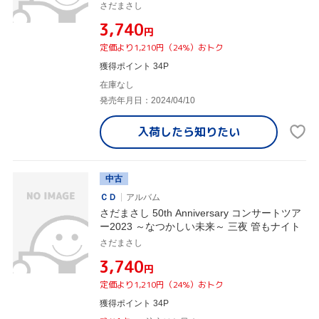
さだまさし
¥3,740
円
定価より1,210円（24%）おトク
獲得ポイント 34P
在庫なし
発売年月日：2024/04/10
入荷したら
知りたい
中古
ＣＤ
アルバム
さだまさし 50th Anniversary コンサートツア
ー2023 ～なつかしい未来～ 三夜 管もナイト
さだまさし
¥3,740
円
定価より1,210円（24%）おトク
獲得ポイント 34P