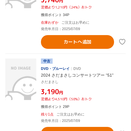
円
定価より1,210円（24%）おトク
獲得ポイント 34P
在庫わずか
ご注文はお早めに
発売年月日：2025/07/09
カートへ追加
中古
DVD・ブルーレイ
DVD
2024 さだまさしコンサートツアー “51"
さだまさし
¥3,190
円
定価より4,510円（58%）おトク
獲得ポイント 29P
残り1点
ご注文はお早めに
発売年月日：2025/07/09