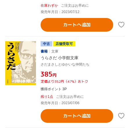
在庫わずか
ご注文はお早めに
発売年月日：2023/07/12
カートへ追加
中古
店舗受取可
書籍
文庫
うらさだ 小学館文庫
さだまさしとゆかいな仲間たち
¥385
円
定価より352円（47%）おトク
獲得ポイント 3P
残り1点
ご注文はお早めに
発売年月日：2023/07/06
カートへ追加