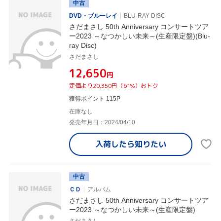
中古
DVD・ブルーレイ
BLU-RAY DISC
さだまさし 50th Anniversary コンサートツア
ー2023 ～なつかしい未来～(生産限定盤)(Blu-
ray Disc)
さだまさし
¥12,650
円
定価より20,350円（61%）おトク
獲得ポイント 115P
在庫なし
発売年月日：2024/04/10
入荷したら
知りたい
中古
ＣＤ
アルバム
さだまさし 50th Anniversary コンサートツア
ー2023 ～なつかしい未来～(生産限定盤)
さだまさし