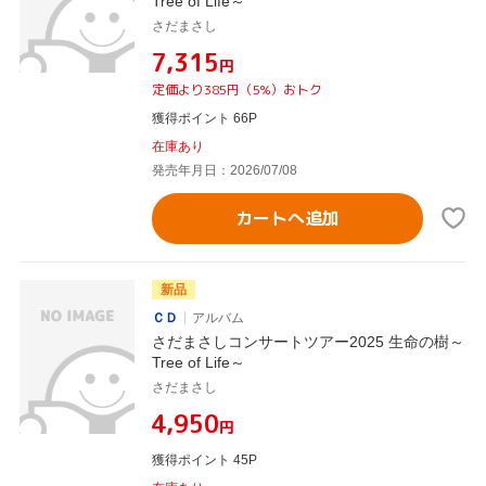
Tree of Life～
さだまさし
¥7,315
円
定価より385円（5%）おトク
獲得ポイント 66P
在庫あり
発売年月日：2026/07/08
カートへ追加
新品
ＣＤ
アルバム
さだまさしコンサートツアー2025 生命の樹～
Tree of Life～
さだまさし
¥4,950
円
獲得ポイント 45P