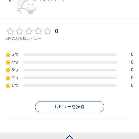
0
0件のお客様レビュー
5つ
0
4つ
0
3つ
0
2つ
0
1つ
0
レビューを投稿