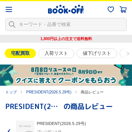
1,800円以上の注文で
送料無料
宅配買取
入荷リスト
値下げリスト
映
トップ
PRESIDENT(2026.5.29号)
商品レビュー
PRESIDENT(2026.5.29号)
の商品レビュー
PRESIDENT(2026.5.29号)
プレジデント社