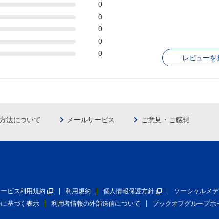
0
0
0
0
0
レビューを
方法について
メールサービス
ご意見・ご感想
員サービス利用規約
利用規約
個人情報保護方針
ソーシャルメデ
法に基づく表示
利用者情報の外部送信について
ブックオフグループホ