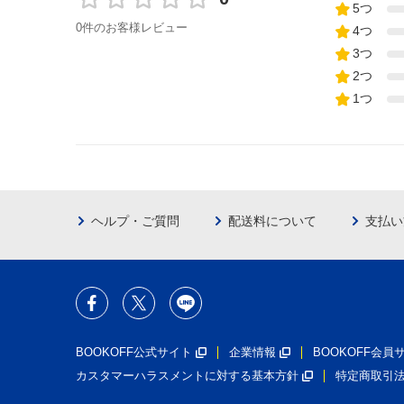
5つ
0件のお客様レビュー
4つ
3つ
2つ
1つ
ヘルプ・ご質問
配送料について
支払い
BOOKOFF公式サイト
企業情報
BOOKOFF会
カスタマーハラスメントに対する基本方針
特定商取引