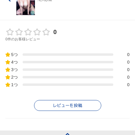
0
0件のお客様レビュー
5つ
0
4つ
0
3つ
0
2つ
0
1つ
0
レビューを投稿