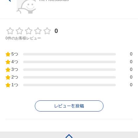
0
0件のお客様レビュー
5つ
0
4つ
0
3つ
0
2つ
0
1つ
0
レビューを投稿