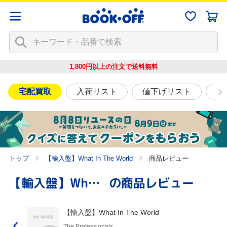
1,800円以上の注文で
送料無料
宅配買取
入荷リスト
値下げリスト
映
トップ
【輸入盤】What In The World
商品レビュー
【輸入盤】What In The World
の商品レビュー
【輸入盤】What In The World
The Professionals