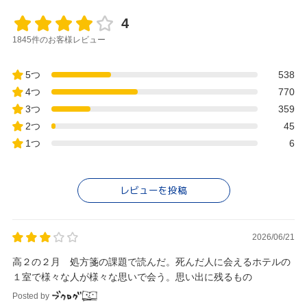
4
1845件のお客様レビュー
5つ
538
4つ
770
3つ
359
2つ
45
1つ
6
レビューを投稿
2026/06/21
高２の２月 処方箋の課題で読んだ。死んだ人に会えるホテルの
１室で様々な人が様々な思いで会う。思い出に残るもの
Posted by