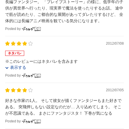
長編ファンタジー。 「ブレイブストーリー」の様に、低学年の子
供が異世界へ行ったり、現実界で魔法を使ったりするお話。 途中
で筋が読めたり、ご都合的な展開があってダレたりするけど、 全
体的には長編アニメ映画を観ている気分になります。
Posted by
2012/07/08
ネタバレ
※このレビューにはネタバレを含みます
表示する
Posted by
2012/07/05
好きな作家の1人。 そして彼女が描くファンタジーもまた好きで
ある。 突飛押しもない設定なのだが… 入り込めてしまう。 そこ
が不思議である。 まさにファンタジスタ！ 下巻が気になる
Posted by