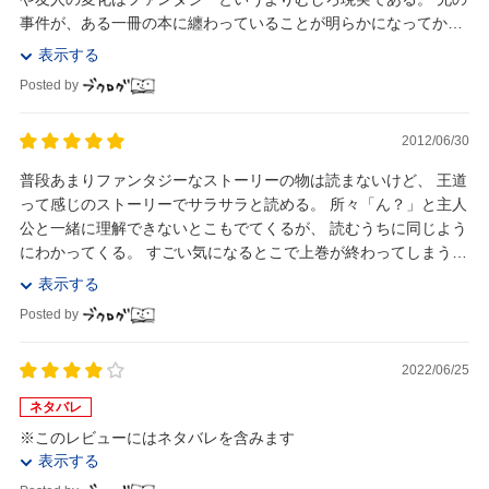
事件が、ある一冊の本に纏わっていることが明らかになってから
はファンタジー色が濃くなる訳だが、そ...
表示する
Posted by
2012/06/30
普段あまりファンタジーなストーリーの物は読まないけど、 王道
って感じのストーリーでサラサラと読める。 所々「ん？」と主人
公と一緒に理解できないとこもでてくるが、 読むうちに同じよう
にわかってくる。 すごい気になるとこで上巻が終わってしまうか
ら 下巻もセットで買っといてよ...
表示する
Posted by
2022/06/25
ネタバレ
※このレビューにはネタバレを含みます
表示する