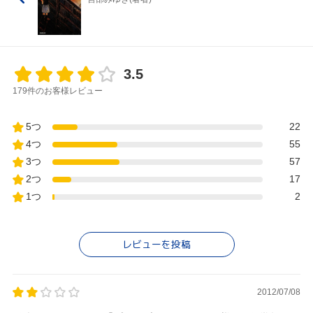
3.5
179件のお客様レビュー
5つ
22
4つ
55
3つ
57
2つ
17
1つ
2
レビューを投稿
2012/07/08