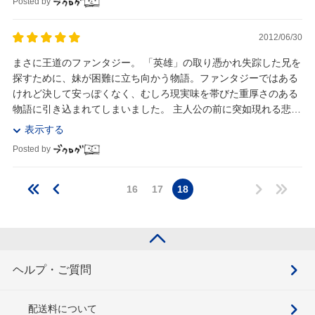
Posted by
2012/06/30
まさに王道のファンタジー。 「英雄」の取り憑かれ失踪した兄を
探すために、妹が困難に立ち向かう物語。ファンタジーではある
けれど決して安っぽくなく、むしろ現実味を帯びた重厚さのある
物語に引き込まれてしまいました。 主人公の前に突如現れる悲し
い現実。そして、それに負ける事無く立ち向...
表示する
Posted by
16
17
18
ヘルプ・ご質問
配送料について