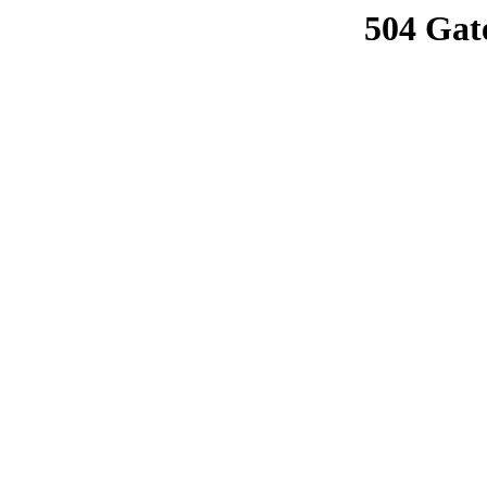
504 Gat