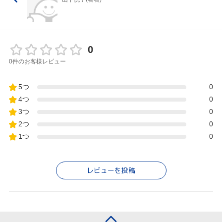
0
0件のお客様レビュー
5つ
0
4つ
0
3つ
0
2つ
0
1つ
0
レビューを投稿