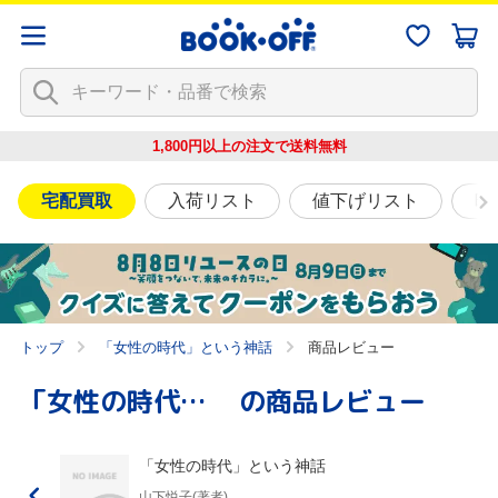
1,800円以上の注文で
送料無料
宅配買取
入荷リスト
値下げリスト
映
トップ
「女性の時代」という神話
商品レビュー
「女性の時代」という神話
の商品レビュー
「女性の時代」という神話
山下悦子(著者)