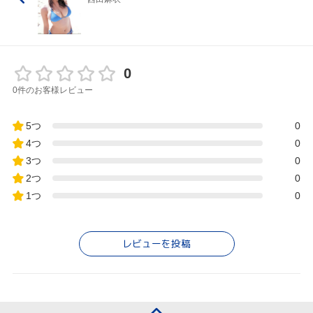
0
0件のお客様レビュー
5つ
0
4つ
0
3つ
0
2つ
0
1つ
0
レビューを投稿