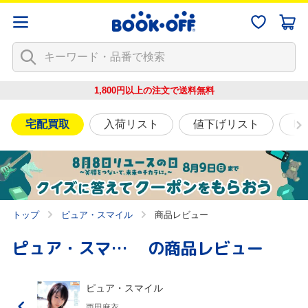
1,800円以上の注文で
送料無料
宅配買取
入荷リスト
値下げリスト
映
トップ
ピュア・スマイル
商品レビュー
ピュア・スマイル
の商品レビュー
ピュア・スマイル
西田麻衣