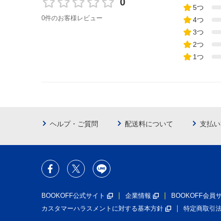
0
5つ
0件のお客様レビュー
4つ
3つ
2つ
1つ
ヘルプ・ご質問
配送料について
支払い
BOOKOFF公式サイト
企業情報
BOOKOFF会
カスタマーハラスメントに対する基本方針
特定商取引