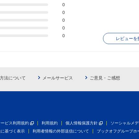
0
0
0
0
0
レビューを
方法について
メールサービス
ご意見・ご感想
員サービス利用規約
利用規約
個人情報保護方針
ソーシャルメデ
法に基づく表示
利用者情報の外部送信について
ブックオフグループホ