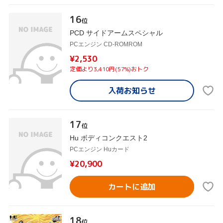
16
位
PCD サイドアームスペシャル
PCエンジン CD-ROMROM
¥2,530
定価より3,410円(57%)おトク
入荷お知らせ
17
位
Hu ボディコンクエスト2
PCエンジン Huカード
¥20,900
カートに追加
18
位