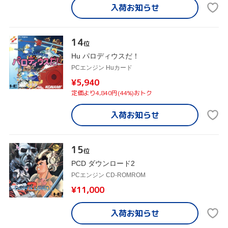
入荷お知らせ
14
位
Hu パロディウスだ！
PCエンジン Huカード
¥5,940
定価より4,840円(44%)おトク
入荷お知らせ
15
位
PCD ダウンロード2
PCエンジン CD-ROMROM
¥11,000
入荷お知らせ