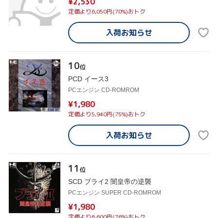
¥2,530
定価より6,050円(70%)おトク
入荷お知らせ
10
位
PCD イース3
PCエンジン CD-ROMROM
¥1,980
定価より5,940円(75%)おトク
入荷お知らせ
11
位
SCD ブライ2 闇皇帝の逆襲
PCエンジン SUPER CD-ROMROM
¥1,980
定価より6,600円(76%)おトク