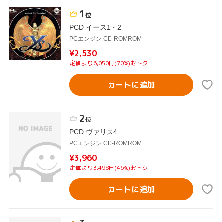
1
位
PCD イース1・2
PCエンジン CD-ROMROM
¥2,530
定価より6,050円(70%)おトク
カートに追加
2
位
PCD ヴァリス4
PCエンジン CD-ROMROM
¥3,960
定価より3,498円(46%)おトク
カートに追加