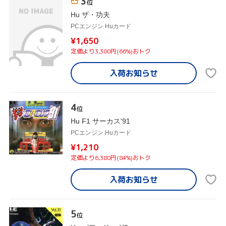
3
位
Hu ザ・功夫
PCエンジン Huカード
¥1,650
定価より3,300円(66%)おトク
入荷お知らせ
4
位
Hu F1 サーカス'91
PCエンジン Huカード
¥1,210
定価より6,380円(84%)おトク
入荷お知らせ
5
位