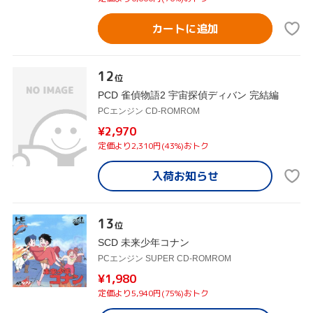
カートに追加
12
位
PCD 雀偵物語2 宇宙探偵ディバン 完結編
PCエンジン CD-ROMROM
¥2,970
定価より2,310円(43%)おトク
入荷お知らせ
13
位
SCD 未来少年コナン
PCエンジン SUPER CD-ROMROM
¥1,980
定価より5,940円(75%)おトク