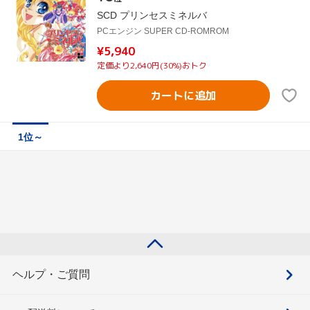
SCD プリンセスミネルバ
PCエンジン SUPER CD-ROMROM
¥5,940
定価より2,640円(30%)おトク
カートに追加
1位～
ヘルプ・ご質問