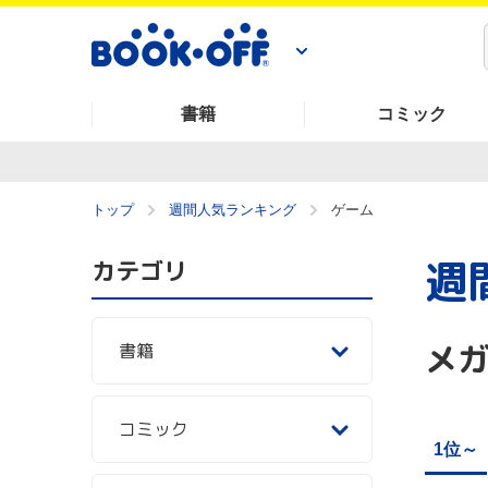
書籍
コミック
トップ
週間人気ランキング
ゲーム
週
カテゴリ
メ
書籍
コミック
1位～