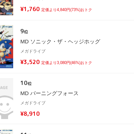
¥1,760
定価より4,840円(73%)おトク
9
位
MD ソニック・ザ・ヘッジホッグ
メガドライブ
¥3,520
定価より3,080円(46%)おトク
10
位
MD バーニングフォース
メガドライブ
¥8,910