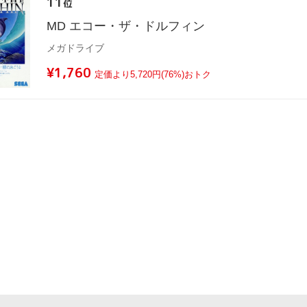
11
位
MD エコー・ザ・ドルフィン
メガドライブ
¥1,760
定価より5,720円(76%)おトク