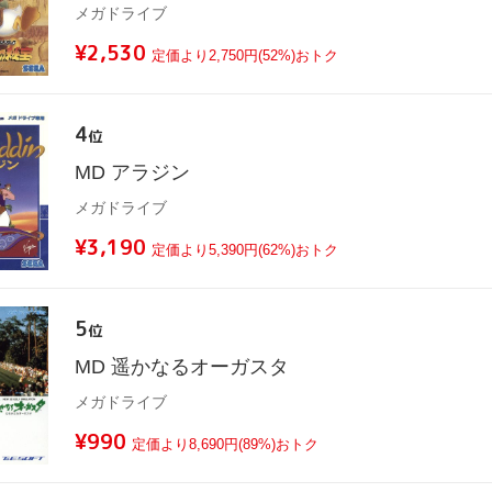
メガドライブ
¥2,530
定価より2,750円(52%)おトク
4
位
MD アラジン
メガドライブ
¥3,190
定価より5,390円(62%)おトク
5
位
MD 遥かなるオーガスタ
メガドライブ
¥990
定価より8,690円(89%)おトク