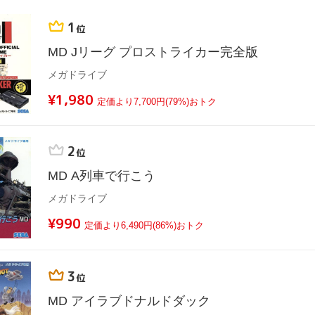
1
位
MD Jリーグ プロストライカー完全版
メガドライブ
¥1,980
定価より7,700円(79%)おトク
2
位
MD A列車で行こう
メガドライブ
¥990
定価より6,490円(86%)おトク
3
位
MD アイラブドナルドダック