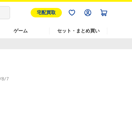
宅配買取
ゲーム
セット・まとめ買い
/8/7