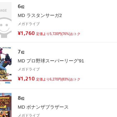
6
位
MD ラスタンサーガ2
メガドライブ
¥1,760
定価より5,720円(76%)おトク
7
位
MD プロ野球スーパーリーグ'91
メガドライブ
¥1,210
定価より6,270円(83%)おトク
8
位
MD ボナンザブラザース
メガドライブ