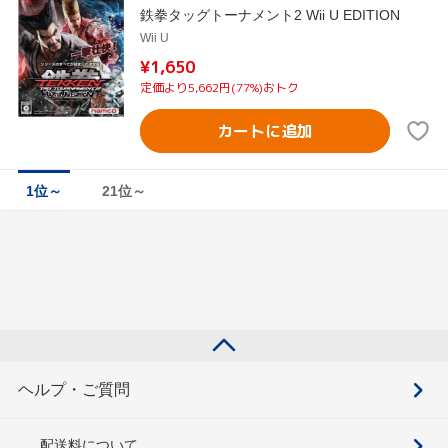
鉄拳タッグトーナメント2 Wii U EDITION
Wii U
¥1,650
定価より5,662円(77%)おトク
カートに追加
1位～
21位～
ヘルプ・ご質問
配送料について