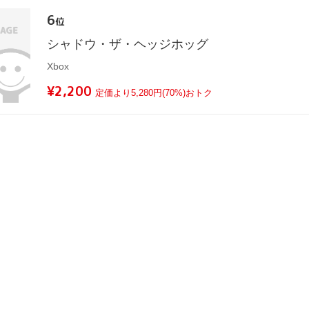
6
位
シャドウ・ザ・ヘッジホッグ
Xbox
¥2,200
定価より5,280円(70%)おトク