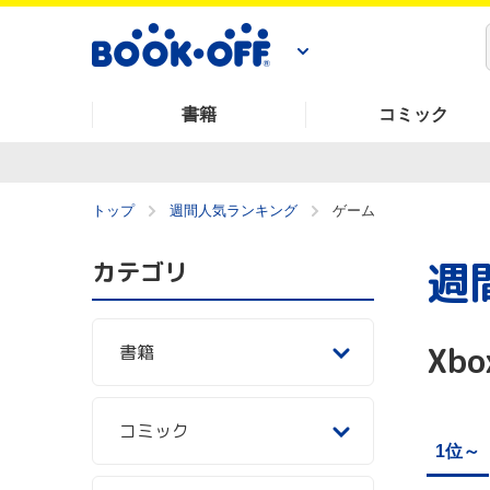
書籍
コミック
トップ
週間人気ランキング
ゲーム
週
カテゴリ
Xbo
書籍
コミック
1位～