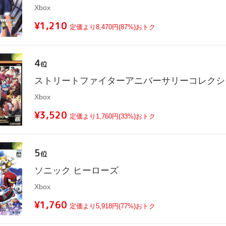
Xbox
¥1,210
定価より8,470円(87%)おトク
4
位
ストリートファイターアニバーサリーコレクシ
Xbox
¥3,520
定価より1,760円(33%)おトク
5
位
ソニック ヒーローズ
Xbox
¥1,760
定価より5,918円(77%)おトク