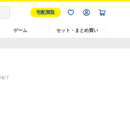
宅配買取
ゲーム
セット・まとめ買い
/8/7