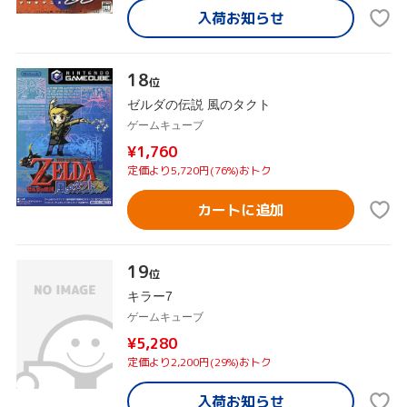
入荷お知らせ
18
位
ゼルダの伝説 風のタクト
ゲームキューブ
¥1,760
定価より5,720円(76%)おトク
カートに追加
19
位
キラー7
ゲームキューブ
¥5,280
定価より2,200円(29%)おトク
入荷お知らせ