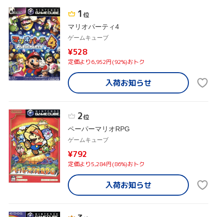
1
位
マリオパーティ4
ゲームキューブ
¥528
定価より6,952円(92%)おトク
入荷お知らせ
2
位
ペーパーマリオRPG
ゲームキューブ
¥792
定価より5,284円(86%)おトク
入荷お知らせ