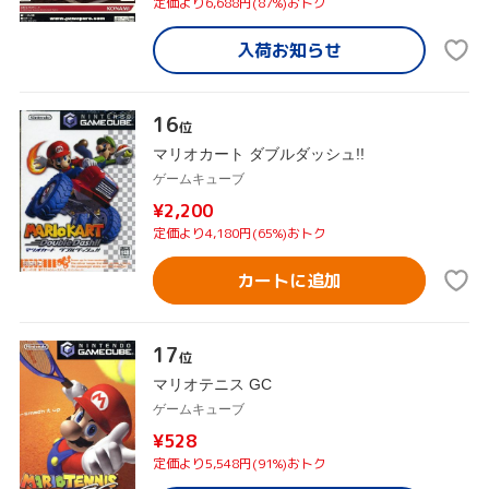
定価より6,688円(87%)おトク
入荷お知らせ
16
位
マリオカート ダブルダッシュ!!
ゲームキューブ
¥2,200
定価より4,180円(65%)おトク
カートに追加
17
位
マリオテニス GC
ゲームキューブ
¥528
定価より5,548円(91%)おトク