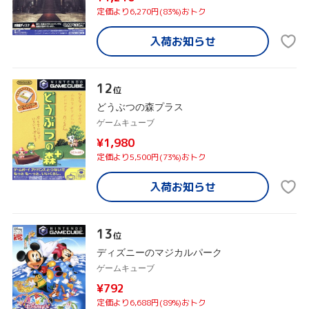
定価より6,270円(83%)おトク
入荷お知らせ
12
位
どうぶつの森プラス
ゲームキューブ
¥1,980
定価より5,500円(73%)おトク
入荷お知らせ
13
位
ディズニーのマジカルパーク
ゲームキューブ
¥792
定価より6,688円(89%)おトク