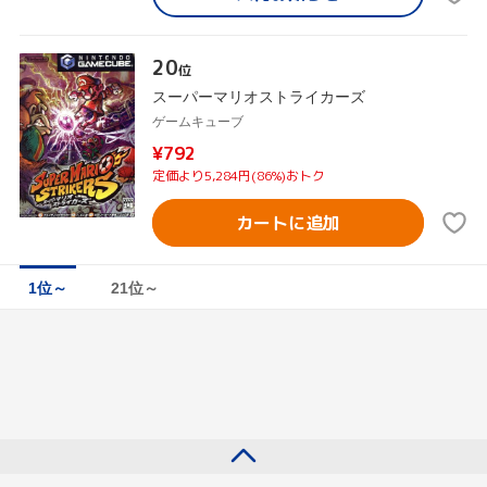
20
位
スーパーマリオストライカーズ
ゲームキューブ
¥792
定価より5,284円(86%)おトク
カートに追加
1位～
21位～