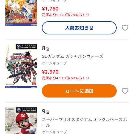
ゲームキューブ
¥1,760
定価より5,720円(76%)おトク
入荷お知らせ
8
位
SDガンダム ガシャポンウォーズ
ゲームキューブ
¥2,970
定価より4,510円(60%)おトク
カートに追加
9
位
スーパーマリオスタジアム ミラクルベースボ
ール
ゲームキューブ