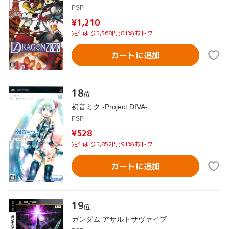
PSP
¥1,210
定価より5,368円(81%)おトク
カートに追加
18
位
初音ミク -Project DIVA-
PSP
¥528
定価より5,852円(91%)おトク
カートに追加
19
位
ガンダム アサルトサヴァイブ