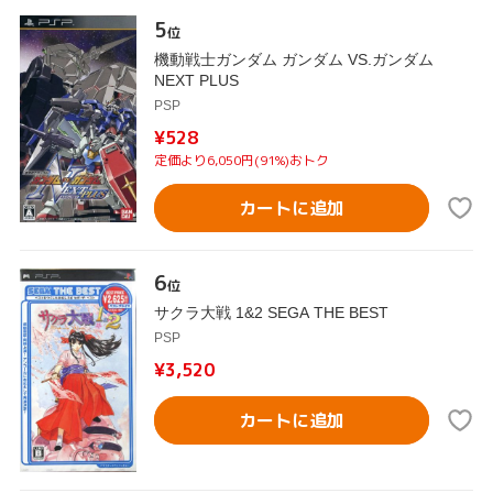
5
位
機動戦士ガンダム ガンダム VS.ガンダム
NEXT PLUS
PSP
¥528
定価より6,050円(91%)おトク
カートに追加
6
位
サクラ大戦 1&2 SEGA THE BEST
PSP
¥3,520
カートに追加